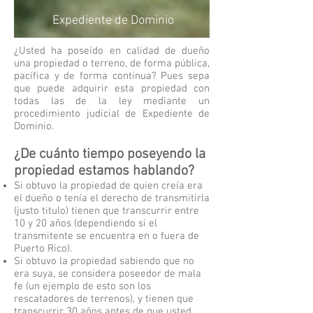
Expediente de Dominio
¿Usted ha poseído en calidad de dueño
una propiedad o terreno, de forma pública,
pacífica y de forma continua? Pues sepa
que puede adquirir esta propiedad con
todas las de la ley mediante un
procedimiento judicial de Expediente de
Dominio.
¿De cuánto tiempo poseyendo la
propiedad estamos hablando?
Si obtuvo la propiedad de quien creía era
el dueño o tenía el derecho de transmitirla
(justo titulo) tienen que transcurrir entre
10 y 20 años (dependiendo si el
transmitente se encuentra en o fuera de
Puerto Rico).
Si obtuvo la propiedad sabiendo que no
era suya, se considera poseedor de mala
fe (un ejemplo de esto son los
rescatadores de terrenos), y tienen que
transcurrir 30 años antes de que usted