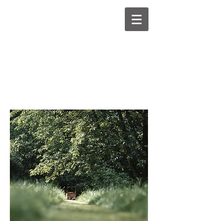
Estudio Legal
Virtual de Puerto
Rico