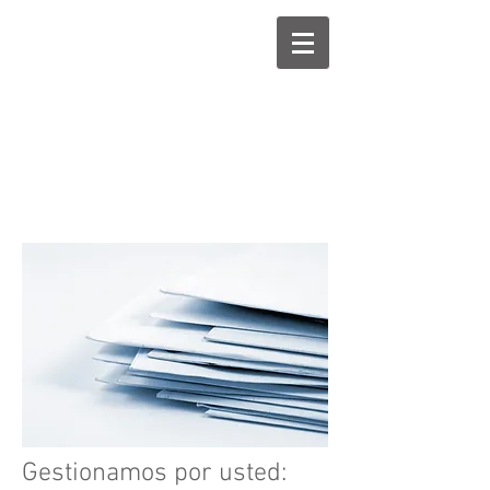
Estudio Legal
Virtual de Puerto
Rico
Gestionamos por usted: