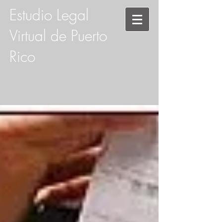
Estudio Legal
Virtual de Puerto
Rico