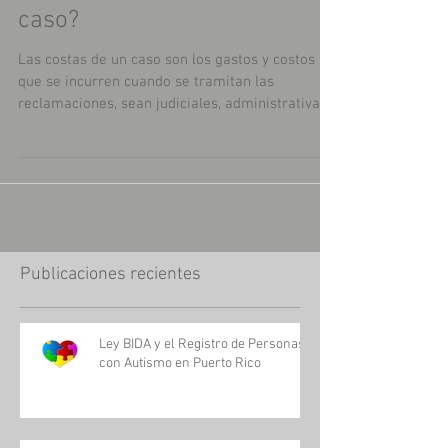
Qué son las costas en un
caso?
Las costas de un caso son los gastos y costos
que se incurren cuando se tramitan las
reclamaciones, sean judiciales, administrativas
o...
Publicaciones recientes
Ley BIDA y el Registro de Personas
con Autismo en Puerto Rico