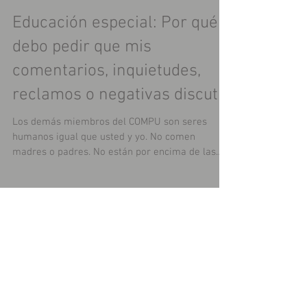
Educación especial: Por qué
debo pedir que mis
comentarios, inquietudes,
reclamos o negativas discut
Los demás miembros del COMPU son seres
humanos igual que usted y yo. No comen
madres o padres. No están por encima de las
leyes y los...