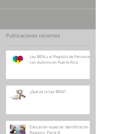
proceso bastante técnico, y su complejidad varia
caso a caso. Lo siguiente es una idea...
Publicaciones recientes
Ley BIDA y el Registro de Personas
con Autismo en Puerto Rico
¿Qué es la Ley BIDA?