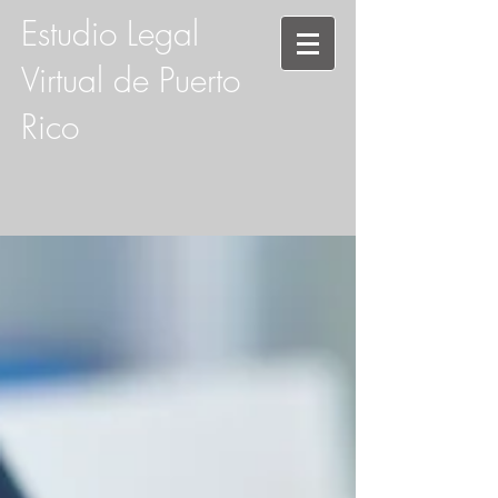
Estudio Legal
Virtual de Puerto
Rico