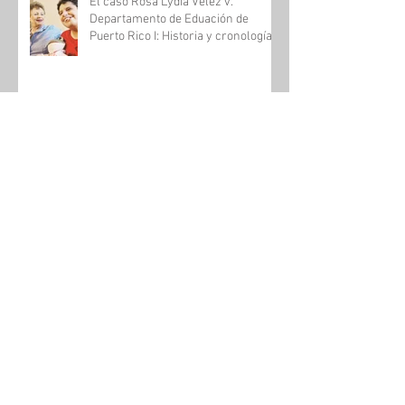
El caso Rosa Lydia Vélez v.
Departamento de Eduación de
Puerto Rico I: Historia y cronología
Educación para estudiantes
especiales
¿Qué es Educación Especial?