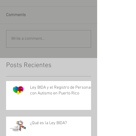
Comments
Write a comment...
Posts Recientes
Ley BIDA y el Registro de Personas
con Autismo en Puerto Rico
¿Qué es la Ley BIDA?