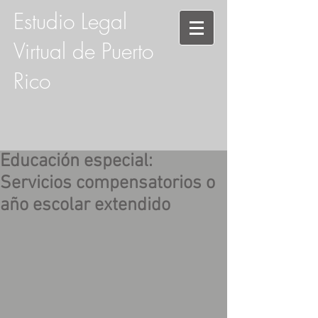
Estudio Legal
Virtual de Puerto
Rico
Educación especial:
Servicios compensatorios o
año escolar extendido